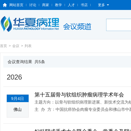
网站首页
讨论
商家
教学
人才
书店
更多
首页
>
会议
>
列表
会议查询结果 共5条
2026
第十五届骨与软组织肿瘤病理学术年会
9月4日
主题方向：以骨与软组织病理新进展、新技术交流为
佛山
主 办 方：中国抗癌协会肉瘤专业委员会和佛山市中