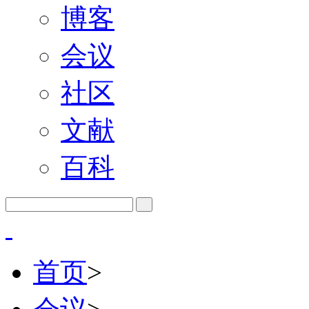
博客
会议
社区
文献
百科
首页
>