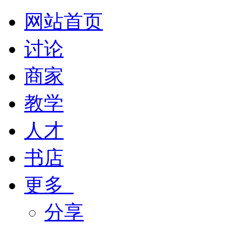
网站首页
讨论
商家
教学
人才
书店
更多
分享