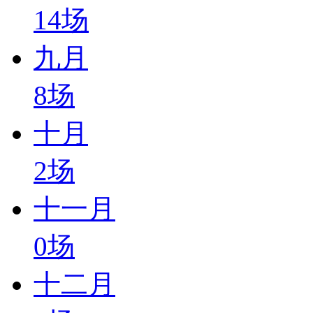
14
场
九月
8
场
十月
2
场
十一月
0
场
十二月