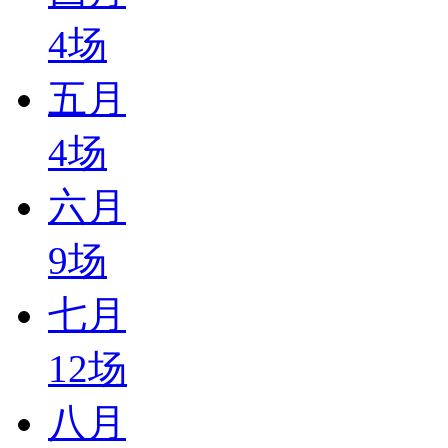
4
场
五月
4
场
六月
9
场
七月
12
场
八月