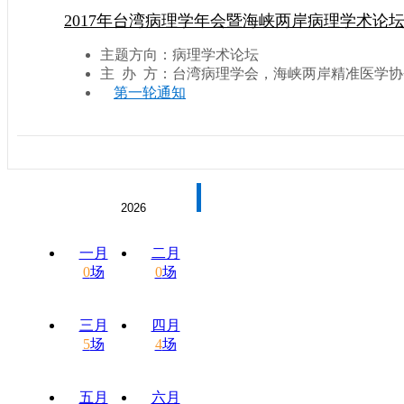
2017年台湾病理学年会暨海峡两岸病理学术论
主题方向：病理学术论坛
主 办 方：台湾病理学会，海峡两岸精准医学协
第一轮通知
一月
二月
0
场
0
场
三月
四月
5
场
4
场
五月
六月