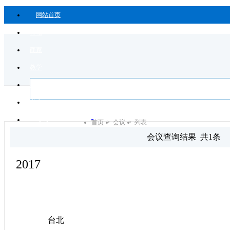
网站首页
讨论
商家
教学
人才
书店
更多
首页
>
会议
>
列表
会议查询结果 共1条
2017
5月19日
台北