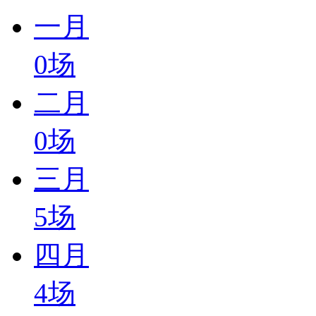
一月
0
场
二月
0
场
三月
5
场
四月
4
场