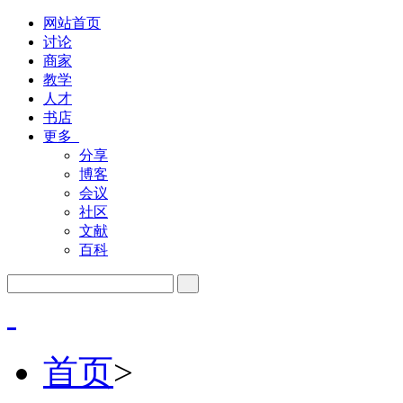
网站首页
讨论
商家
教学
人才
书店
更多
分享
博客
会议
社区
文献
百科
首页
>