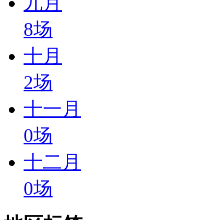
九月
8
场
十月
2
场
十一月
0
场
十二月
0
场