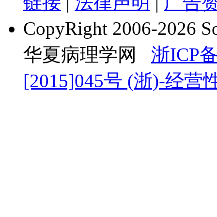
链接
|
法律声明
|
广告
CopyRight 2006-2026 
华夏病理学网
浙ICP备
[2015]045号
(浙)-经营性-