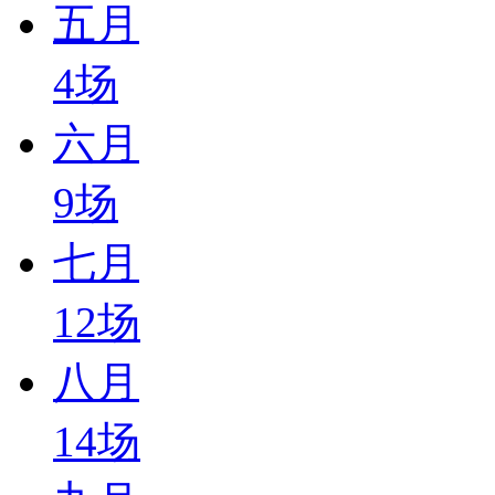
五月
4
场
六月
9
场
七月
12
场
八月
14
场