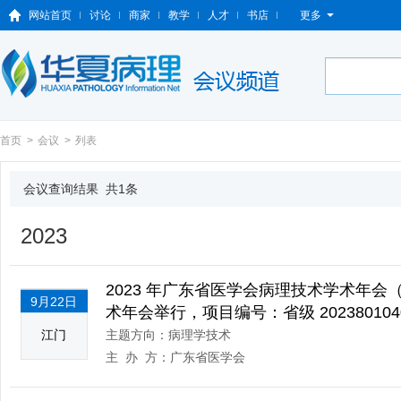
网站首页
讨论
商家
教学
人才
书店
更多
首页
>
会议
>
列表
会议查询结果 共1条
2023
2023 年广东省医学会病理技术学术年会（
9月22日
术年会举行，项目编号：省级 202380104
江门
主题方向：病理学技术
主 办 方：广东省医学会