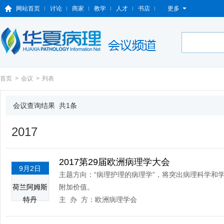
网站首页
讨论
商家
教学
人才
书店
更多
首页
>
会议
>
列表
会议查询结果 共1条
2017
2017第29届欧洲病理学大会
9月2日
主题方向：“病理护理的病理学”，将突出病理科学和
荷兰阿姆斯
附加价值。
特丹
主 办 方：欧洲病理学会