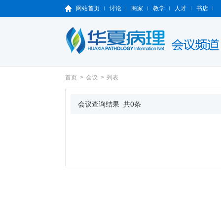
网站首页
讨论
商家
教学
人才
书店
首页
>
会议
>
列表
会议查询结果 共0条